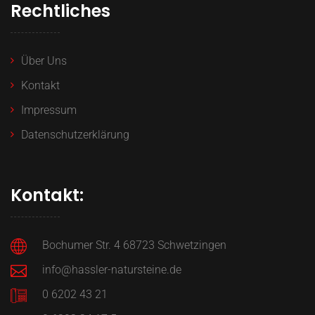
Rechtliches
Über Uns
Kontakt
Impressum
Datenschutzerklärung
Kontakt:
Bochumer Str. 4 68723 Schwetzingen
info@hassler-natursteine.de
0 6202 43 21