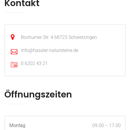
Kontakt
Bochumer Str. 4 68723 Schwetzingen
info@hassler-natursteine.de
0 6202 43 21
Öffnungszeiten
Montag
09.00 – 17.00