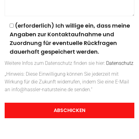
(erforderlich) Ich willige ein, dass meine
Angaben zur Kontaktaufnahme und
Zuordnung für eventuelle Rückfragen
dauerhaft gespeichert werden.
Weitere Infos zum Datenschutz finden sie hier:
Datenschutz
„Hinweis: Diese Einwilligung können Sie jederzeit mit
Wirkung für die Zukunft widerrufen, indem Sie eine E-Mail
an info@hassler-natursteine.de senden.“