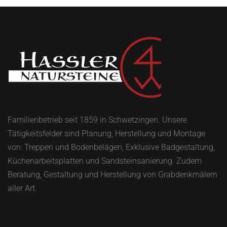
Familienbetrieb seit 1859 in Schwetzingen. Unsere
Tätigkeitsfelder sind Planung, Herstellung und Montage
von: Treppen und Bodenbelägen, Exklusive Badgestaltung,
Küchenarbeitsplatten und Sandsteinsanierung. Zudem
Beratung, Gestaltung und Herstellung von Grabdenkmälern
aller Art.