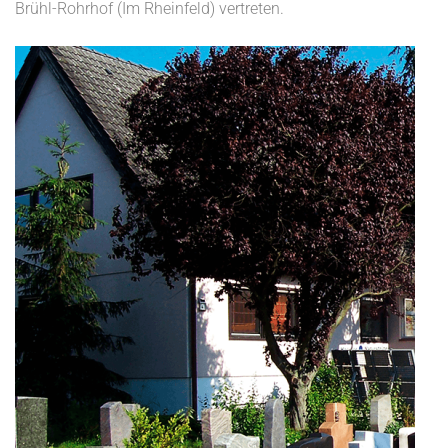
Brühl-Rohrhof (Im Rheinfeld) vertreten.