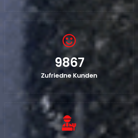
11319
Zufriedne Kunden