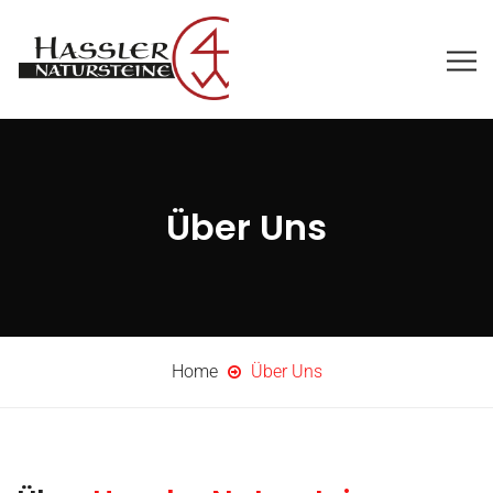
Über Uns
Home
Über Uns