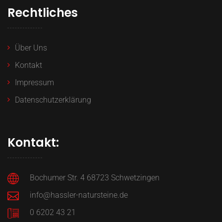
Rechtliches
Über Uns
Kontakt
Impressum
Datenschutzerklärung
Kontakt:
Bochumer Str. 4 68723 Schwetzingen
info@hassler-natursteine.de
0 6202 43 21