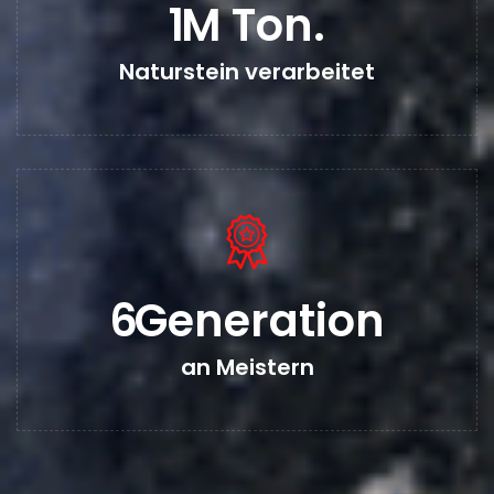
1
M Ton.
Naturstein verarbeitet
6
Generation
an Meistern