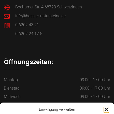
Bochumer Str. 4 68723 Schwetzingen
info@hassler-natursteine.de
0 6202 43 21
0 6202 24 17 5
Öffnungszeiten:
Montag
09:00 - 17:00 Uhr
Dienstag
09:00 - 17:00 Uhr
Mittwoch
09:00 - 17:00 Uhr
Donnerstag
09:00 - 17:00 Uhr
Einwilligung verwalten
Freitag
09:00 - 17:00 Uhr