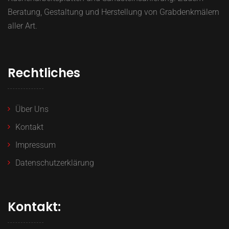
Beratung, Gestaltung und Herstellung von Grabdenkmälern
aller Art.
Rechtliches
Über Uns
Kontakt
Impressum
Datenschutzerklärung
Kontakt: