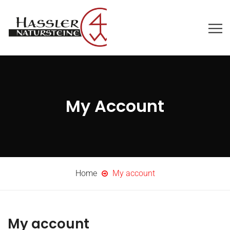
My Account
Home
My account
My account